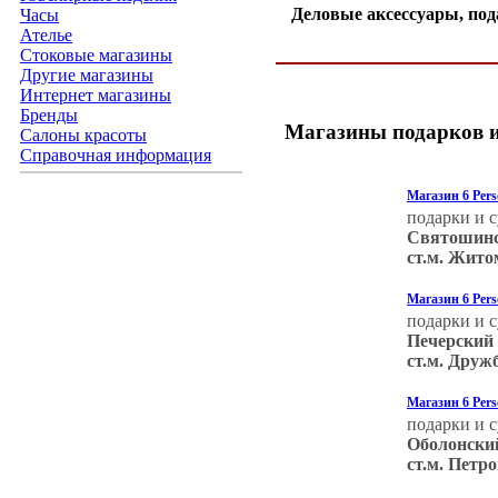
Деловые аксессуары, под
Часы
Ателье
Стоковые магазины
Другие магазины
Интернет магазины
Бренды
Магазины подарков и
Салоны красоты
Справочная информация
Магазин 6 Per
подарки и 
Святошинс
ст.м. Жит
Магазин 6 Per
подарки и 
Печерский
ст.м. Друж
Магазин 6 Pers
подарки и 
Оболонски
ст.м. Петр