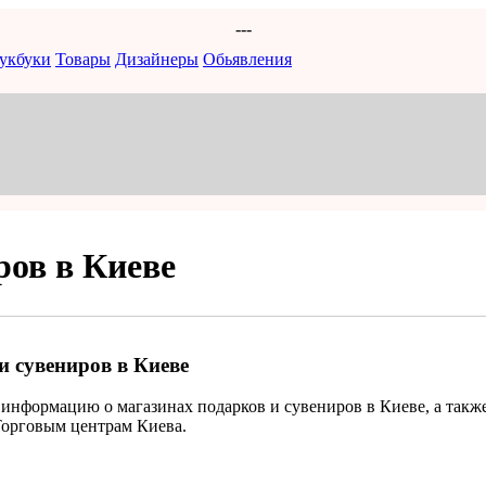
---
укбуки
Товары
Дизайнеры
Обьявления
ров в Киеве
 сувениров в Киеве
е информацию о магазинах подарков и сувениров в Киеве, а так
Торговым центрам Киева.