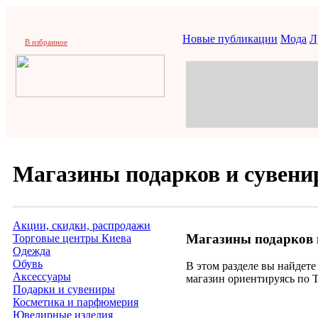
Новые публикации
Мода
Л
В избранное
Магазины подарков и сувени
Акции, скидки, распродажи
Магазины подарков и
Торговые центры Киева
Одежда
Обувь
В этом разделе вы найдет
Аксессуары
магазин ориентируясь по 
Подарки и сувениры
Косметика и парфюмерия
Ювелирные изделия