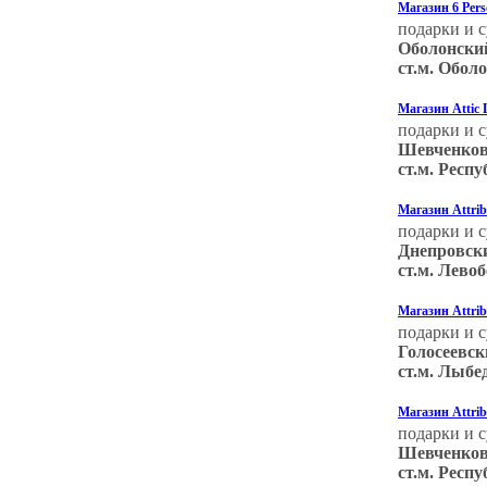
Магазин 6 Per
подарки и 
Оболонски
ст.м. Обол
Магазин Attic 
подарки и 
Шевченков
ст.м. Респ
Магазин Attrib
подарки и 
Днепровск
ст.м. Лево
Магазин Attri
подарки и 
Голосеевск
ст.м. Лыбе
Магазин Attri
подарки и 
Шевченков
ст.м. Респ