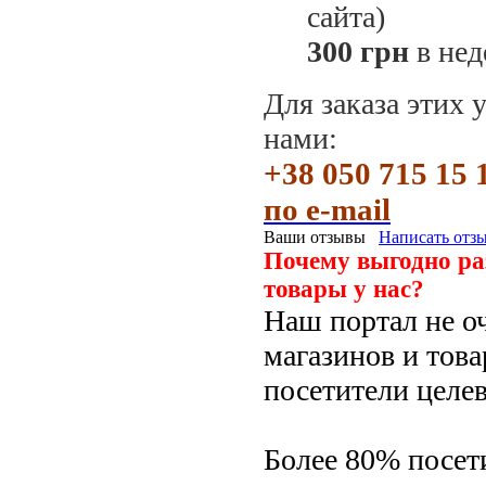
сайта)
300 грн
в не
Для заказа этих 
нами:
+38 050 715 15 
по e-mail
Ваши отзывы
Написать отз
Почему выгодно ра
товары у нас?
Наш портал не о
магазинов и това
посетители целе
Более 80% посет