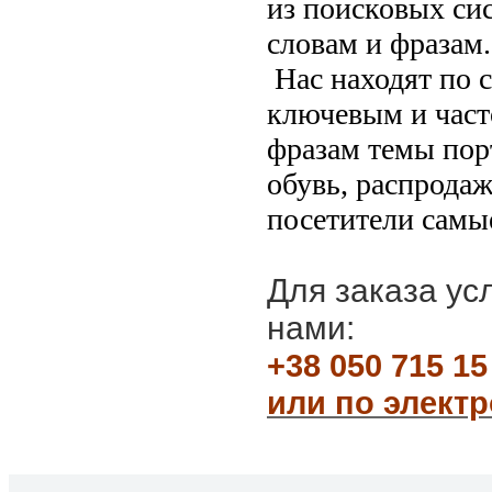
из поисковых си
словам и фразам.
Нас находят по
ключевым и част
фразам темы порт
обувь, распродаж
посетители самы
Для заказа ус
нами:
+38 050 715 15
или по элект