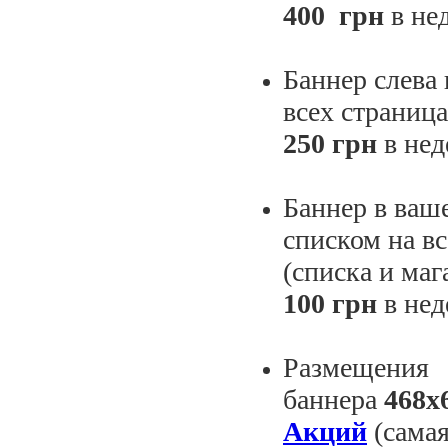
400
грн
в не
Баннер слева
всех страница
250 грн
в не
Баннер в ваш
списком на вс
(списка и маг
100 грн
в не
Размещения
баннера
468х
Акций
(самая