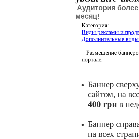
Аудитория боле
месяц!
Категория:
Виды рекламы и продв
Дополнительные виды
Размещение баннеров
портале.
Баннер сверх
сайтом, на вс
400 грн
в не
Баннер справ
на всех стран