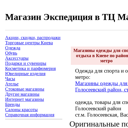
Магазин Экспедиция в ТЦ М
Акции, скидки, распродажи
Торговые центры Киева
Одежда
Магазины одежды для спо
Обувь
отдыха в Киеве по район
Аксессуары
метро
Подарки и сувениры
Косметика и парфюмерия
Одежда для спорта и о
Ювелирные изделия
метро:
Часы
Магазины одежды для 
Ателье
Стоковые магазины
Голосеевский район, с
Другие магазины
Интернет магазины
одежда, товары для сп
Бренды
Голосеевский район
Салоны красоты
ст.м. Голосеевская, В
Справочная информация
Оригинальные по