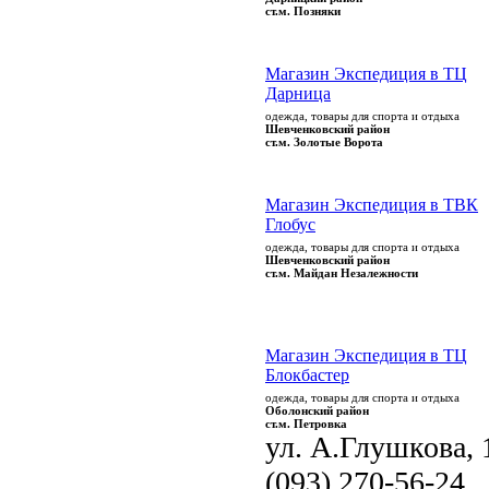
ст.м. Позняки
Магазин Экспедиция в ТЦ
Дарница
одежда, товары для спорта и отдыха
Шевченковский район
ст.м. Золотые Ворота
Магазин Экспедиция в ТВК
Глобус
одежда, товары для спорта и отдыха
Шевченковский район
ст.м. Майдан Незалежности
Магазин Экспедиция в ТЦ
Блокбастер
одежда, товары для спорта и отдыха
Оболонский район
ст.м. Петровка
ул. А.Глушкова, 
(093) 270-56-24