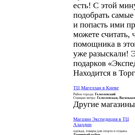
есть! С этой ми
подобрать самые
и попасть ими пр
можете считать, 
помощника в это
уже разыскали! 
подарков «Эксп
Находится в Тор
ТЦ Магеллан в Киеве
Район города:
Голосеевский
Станции метро:
Голосеевская, Василько
Другие магазины
Магазин Экспедиция в ТЦ
Аладдин
одежда, товары для спорта и отдыха
Дарницкий район