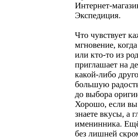
Интернет-магази
Экспедиция.
Что чувствует ка
мгновение, когда
или кто-то из ро
приглашает на д
какой-либо друг
большую радость.
до выбора ориги
Хорошо, если вы 
знаете вкусы, а 
именинника. Ещё
без лишней скро