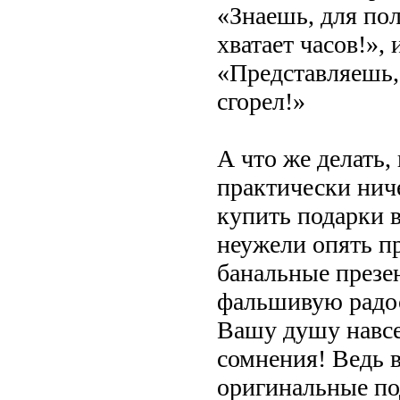
«Знаешь, для пол
хватает часов!»,
«Представляешь,
сгорел!»
А что же делать, 
практически ниче
купить подарки в
неужели опять п
банальные презе
фальшивую радос
Вашу душу навсе
сомнения! Ведь в
оригинальные по