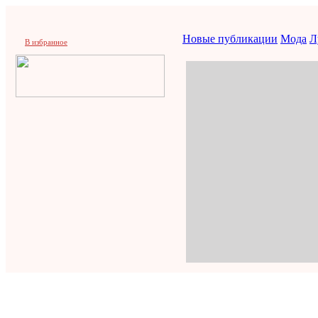
Новые публикации
Мода
Л
В избранное