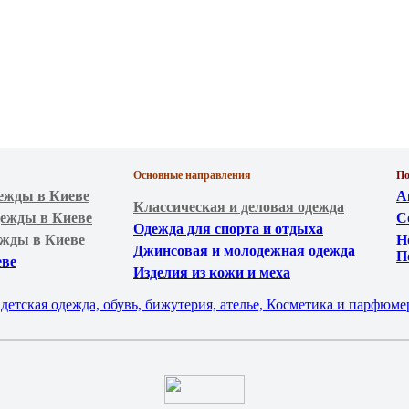
Основные направления
По
ежды в Киеве
А
Классическая и деловая одежда
ежды в Киеве
С
Одежда для спорта и отдыха
ежды в Киеве
Н
Джинсовая и молодежная одежда
П
еве
Изделия из кожи и меха
детская одежда, обувь, бижутерия, ателье, Косметика и парфюме