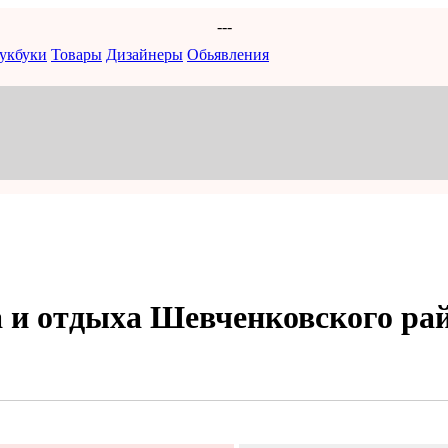
---
укбуки
Товары
Дизайнеры
Обьявления
 и отдыха Шевченковского рай