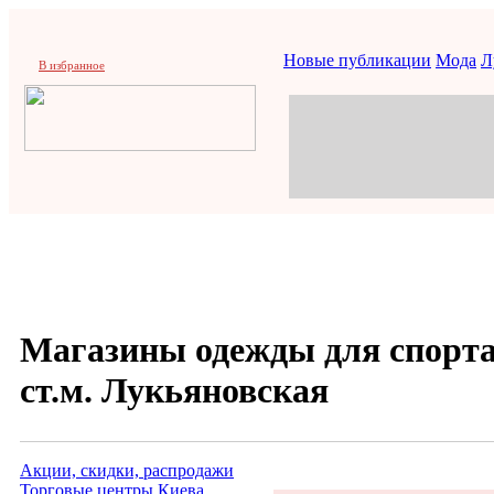
Новые публикации
Мода
Л
В избранное
Магазины одежды для спорта
ст.м. Лукьяновская
Акции, скидки, распродажи
Торговые центры Киева