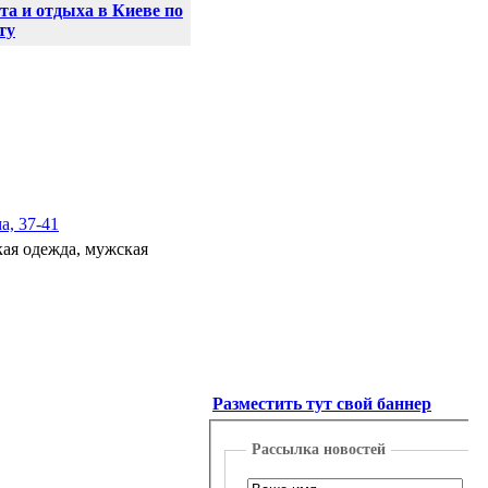
а и отдыха в Киеве по
ту
а, 37-41
кая одежда, мужская
Разместить тут свой баннер
Рассылка новостей