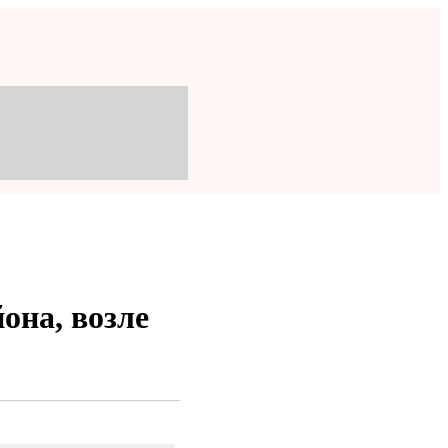
она, возле