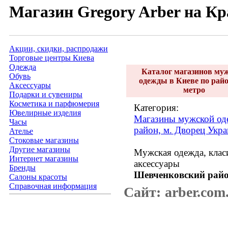
Магазин Gregory Arber на К
Акции, скидки, распродажи
Торговые центры Киева
Одежда
Каталог магазинов му
Обувь
одежды в Киеве по рай
Аксессуары
метро
Подарки и сувениры
Косметика и парфюмерия
Категория:
Ювелирные изделия
Магазины мужской од
Часы
район, м. Дворец Укра
Ателье
Стоковые магазины
Другие магазины
Мужская одежда, класи
Интернет магазины
аксессуары
Бренды
Шевченковский райо
Салоны красоты
Справочная информация
Сайт:
arber.com