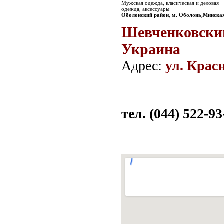
Мужская одежда, класическая и деловая
одежда, аксессуары
Оболонский район, м. Оболонь,Минска
Шевченковский
Украина
Адрес:
ул. Крас
тел. (044) 522-93