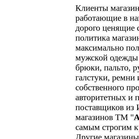
Клиенты магазин
работающие в на
дорого ценящие 
политика магази
максимально пол
мужской одежды 
брюки, пальто, 
галстуки, ремни 
собственного про
авторитетных и 
поставщиков из 
магазинов ТМ "
А
самым строгим к
Другие магазины