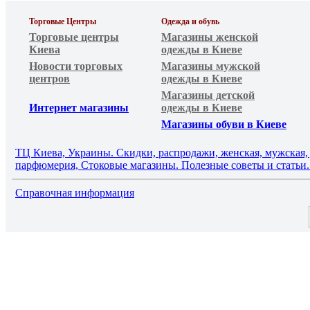
Торговые Центры
Одежда и обувь
Торговые центры
Магазины женской
Киева
одежды в Киеве
Новости торговых
Магазины мужской
центров
одежды в Киеве
Магазины детской
Интернет магазины
одежды в Киеве
Магазины обуви в Киеве
ТЦ Киева, Украины. Скидки, распродажи, женская, мужская, д
парфюмерия, Стоковые магазины. Полезные советы и статьи. 
Справочная информация