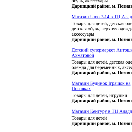
обувь, аксессуары
Дарницкий район, м. Позня
Магазин Umo 7-14 в ТЦ Ала
Товары для детей, детская од
детская обувь, верхняя одежда
аксессуары
Дарницкий район, м. Позня
Детский супермаркет Антошка
Ахматовой
Товары для детей, детская од
одежда для беременных, аксе
Дарницкий район, м. Позня
Магазин Будинок Іграшок на
Позняках
Товары для детей, игрушки
Дарницкий район, м. Позня
Магазин Кенгуру в ТЦ Алад
Товары для детей
Дарницкий район, м. Позня