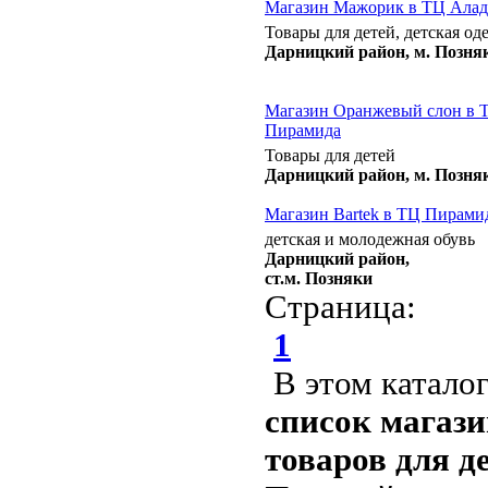
Магазин Мажорик в ТЦ Ала
Товары для детей, детская од
Дарницкий район, м. Позня
Магазин Оранжевый слон в 
Пирамида
Товары для детей
Дарницкий район, м. Позня
Магазин Bartek в ТЦ Пирами
детская и молодежная обувь
Дарницкий район,
ст.м. Позняки
Страница:
1
В этом катало
список магази
товаров для д