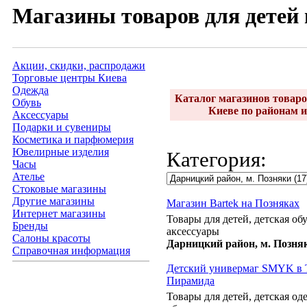
Магазины товаров для детей 
Акции, скидки, распродажи
Торговые центры Киева
Одежда
Каталог магазинов товаро
Обувь
Киеве по районам и
Аксессуары
Подарки и сувениры
Косметика и парфюмерия
Ювелирные изделия
Категория:
Часы
Ателье
Стоковые магазины
Другие магазины
Магазин Bartek на Позняках
Интернет магазины
Товары для детей, детская обу
Бренды
аксессуары
Салоны красоты
Дарницкий район, м. Позня
Справочная информация
Детский универмаг SMYK в
Пирамида
Товары для детей, детская од