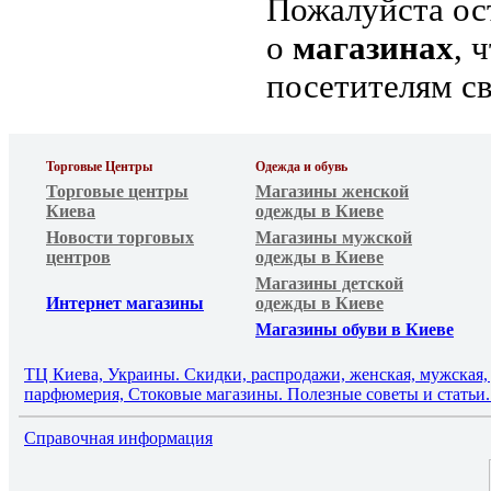
Пожалуйста ос
о
магазинах
, 
посетителям с
Торговые Центры
Одежда и обувь
Торговые центры
Магазины женской
Киева
одежды в Киеве
Новости торговых
Магазины мужской
центров
одежды в Киеве
Магазины детской
Интернет магазины
одежды в Киеве
Магазины обуви в Киеве
ТЦ Киева, Украины. Скидки, распродажи, женская, мужская, д
парфюмерия, Стоковые магазины. Полезные советы и статьи. 
Справочная информация