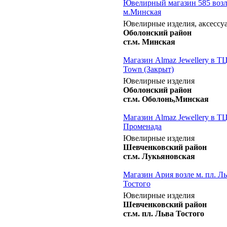
Ювелирный магазин 585 воз
м.Минская
Ювелирные изделия, аксессу
Оболонский район
ст.м. Минская
Магазин Almaz Jewellery в Т
Town (Закрыт)
Ювелирные изделия
Оболонский район
ст.м. Оболонь,Минская
Магазин Almaz Jewellery в Т
Променада
Ювелирные изделия
Шевченковский район
ст.м. Лукьяновская
Магазин Ария возле м. пл. Л
Тостого
Ювелирные изделия
Шевченковский район
ст.м. пл. Льва Тостого