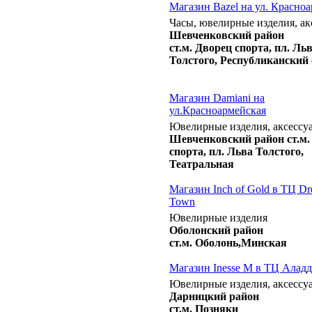
Магазин Bazel на ул. Красно
Часы, ювелирные изделия, ак
Шевченковский район
ст.м. Дворец спорта, пл. Ль
Толстого, Республиканский
Магазин Damiani на
ул.Красноармейская
Ювелирные изделия, аксессу
Шевченковский район ст.м.
спорта, пл. Льва Толстого,
Театральная
Магазин Inch of Gold в ТЦ D
Town
Ювелирные изделия
Оболонский район
ст.м. Оболонь,Минская
Магазин Inesse M в ТЦ Алад
Ювелирные изделия, аксессу
Дарницкий район
ст.м. Позняки