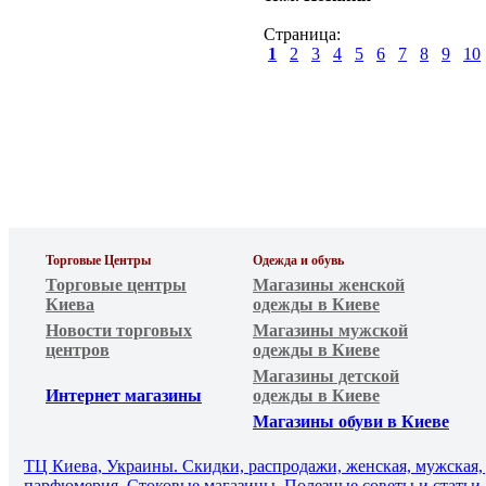
Страница:
1
2
3
4
5
6
7
8
9
10
Торговые Центры
Одежда и обувь
Торговые центры
Магазины женской
Киева
одежды в Киеве
Новости торговых
Магазины мужской
центров
одежды в Киеве
Магазины детской
Интернет магазины
одежды в Киеве
Магазины обуви в Киеве
ТЦ Киева, Украины. Скидки, распродажи, женская, мужская, д
парфюмерия, Стоковые магазины. Полезные советы и статьи. 